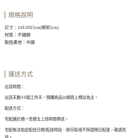
規格說明
尺寸：24X18X5cm(網架2cm)
材質：不鏽鋼
製造產地：中國
運送方式
出貨時間：
出貨天數3-5個工作天，預購商品以網頁上標註為主。
配送方式：
宅配通於週一至週五上班時間寄送。
宅配無法指定配送日期/配送時段、部分區域不保證隔日配達，敬請見
諒。