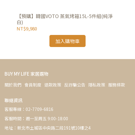
-銀
【預購】韓國VOTO 蒸氣烤箱15L-5件組(純淨
韓國
白)
NT$9,980
NT
加入購物車
BUY MY LIFE 家居選物
關於我們
會員制度
退款政策
反詐騙公告
隱私政策
服務條款
聯絡資訊
客服專線：02-7709-6816
客服時間：週一至周五 9:00-18:00
地址：新北市土城區中央路二段191號10樓之4