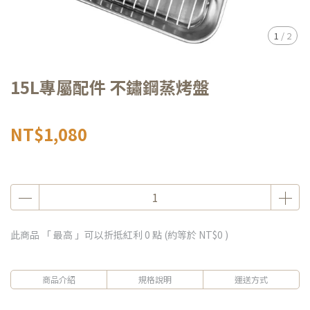
1
/
2
15L專屬配件 不鏽鋼蒸烤盤
NT$1,080
此商品 「 最高 」可以折抵紅利
0
點 (約等於
NT$0
)
商品介紹
規格說明
運送方式