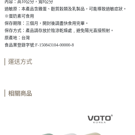
內容：高10公分，寬8公分
過敏原：本產品含雞蛋、麩質穀類及乳製品，可能導致過敏症狀。
※蛋奶素可食用
保存期限：三個月，開封後請盡快食用完畢。
保存方式：產品請存放於陰涼乾燥處﹐避免陽光直接照射。
原產地：台灣
食品業登錄字號:F-150843104-00000-8
運送方式
相關商品