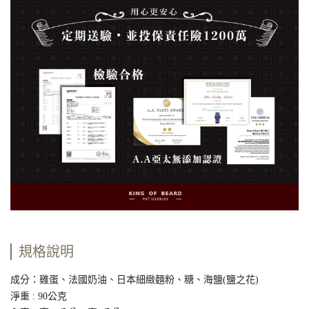
規格說明
成分：雞蛋、法國奶油、日本細緻麵粉、糖、海鹽(鹽之花)
淨重 : 90公克