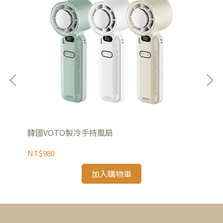
韓國VOTO製冷手持風扇
韓國
NT$980
NT
加入購物車