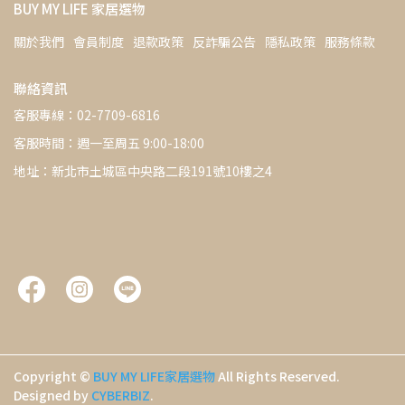
BUY MY LIFE 家居選物
關於我們
會員制度
退款政策
反詐騙公告
隱私政策
服務條款
聯絡資訊
客服專線：02-7709-6816
客服時間：週一至周五 9:00-18:00
地址：新北市土城區中央路二段191號10樓之4
Copyright ©
BUY MY LIFE家居選物
All Rights Reserved.
Designed by
CYBERBIZ
.