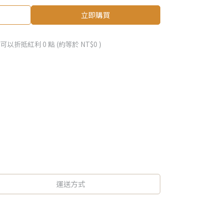
立即購買
 」可以折抵紅利
0
點 (約等於
NT$0
)
運送方式