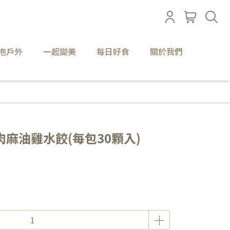
抱戶外
一起變美
每日好食
關於我們
麻油雞水餃(每包30顆入)