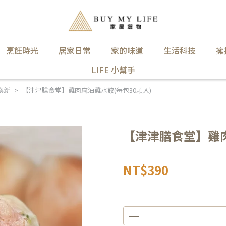
烹飪時光
居家日常
家的味道
生活科技
擁
LIFE 小幫手
上煥新
【津津膳食堂】雞肉麻油雞水餃(每包30顆入)
【津津膳食堂】雞肉
NT$390