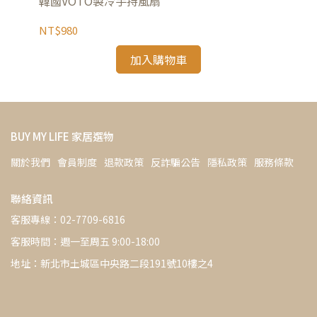
韓國VOTO製冷手持風扇
韓國
NT$980
NT
加入購物車
BUY MY LIFE 家居選物
關於我們
會員制度
退款政策
反詐騙公告
隱私政策
服務條款
聯絡資訊
客服專線：02-7709-6816
客服時間：週一至周五 9:00-18:00
地址：新北市土城區中央路二段191號10樓之4