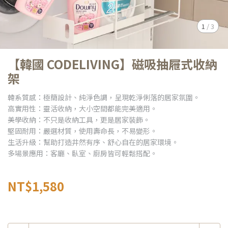
1
/
3
【韓國 CODELIVING】磁吸抽屜式收納
架
韓系質感：極簡設計、純淨色調，呈現乾淨俐落的居家氛圍。
高實用性：靈活收納，大小空間都能完美適用。
美學收納：不只是收納工具，更是居家裝飾。
堅固耐用：嚴選材質，使用壽命長，不易變形。
生活升級：幫助打造井然有序、舒心自在的居家環境。
多場景應用：客廳、臥室、廚房皆可輕鬆搭配。
NT$1,580