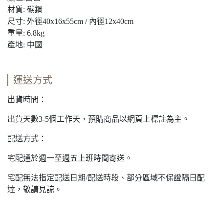
材質: 碳鋼
尺寸: 外徑40x16x55cm / 內徑12x40cm
重量: 6.8kg
產地: 中國
運送方式
出貨時間：
出貨天數3-5個工作天，預購商品以網頁上標註為主。
配送方式：
宅配通於週一至週五上班時間寄送。
宅配無法指定配送日期/配送時段、部分區域不保證隔日配
達，敬請見諒。